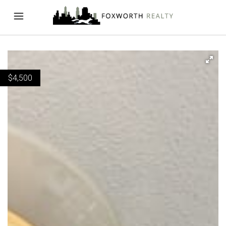
$
4,500